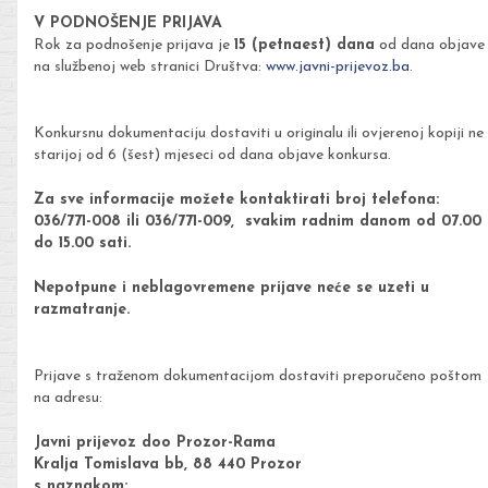
V PODNOŠENJE PRIJAVA
Rok za podnošenje prijava je
15 (petnaest) dana
od dana objave
na službenoj web stranici Društva:
www.javni-prijevoz.ba
.
Konkursnu dokumentaciju dostaviti u originalu ili ovjerenoj kopiji ne
starijoj od 6 (šest) mjeseci od dana objave konkursa.
Za sve informacije možete kontaktirati broj telefona:
036/771-008 ili 036/771-009, svakim radnim danom od 07.00
do 15.00 sati.
Nepotpune i neblagovremene prijave neće se uzeti u
razmatranje.
Prijave s traženom dokumentacijom dostaviti preporučeno poštom
na adresu:
Javni prijevoz doo Prozor-Rama
Kralja Tomislava bb, 88 440 Prozor
s naznakom: