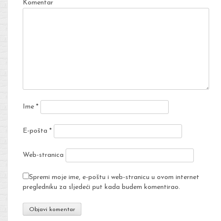
Komentar
Ime
*
E-pošta
*
Web-stranica
Spremi moje ime, e-poštu i web-stranicu u ovom internet
pregledniku za sljedeći put kada budem komentirao.