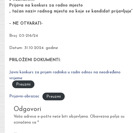
Prijava na konkurs za radno mjesto
„ tačan naziv radnog mjesta na koje se kandidat prijavljuje“
– NE OTVARATI-
Broj: 03-216/24
Datum: 31.10.2024. godine
PRILOŽENI DOKUMENTI:
Javni konkurs za prijem radnika u radni odnos na neodređeno
vrijeme
Preuzmi
Prijavni-obrazac
Preuzmi
Odgovori
Vaša adresa e-pošte neće biti objavljena.
Obavezna polja su
označena sa
*